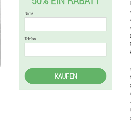
50% EIN RABATT
Name
Telefon
KAUFEN