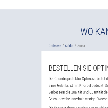
WO KAN
Optimove
Städte
Arosa
BESTELLEN SIE OPTI
Der Chondroprotektor Optimove bietet di
eines Gelenks ist mit Knorpel bedeckt. 
verbessern die Qualität und Quantität der
Gelenkgewebe innerhalb weniger Woche
Die Schweiz charakterisiert dieses wir