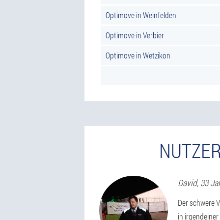
Optimove in Weinfelden
Optimove in Verbier
Optimove in Wetzikon
NUTZER
David
, 33 Ja
Der schwere Ve
in irgendeine