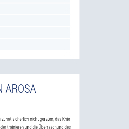
N AROSA
rzt hat sicherlich nicht geraten, das Knie
eder trainieren und die Überraschung des