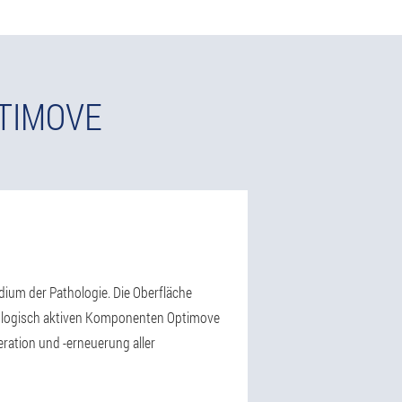
PTIMOVE
dium der Pathologie. Die Oberfläche
 biologisch aktiven Komponenten Optimove
eration und -erneuerung aller