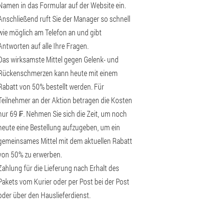
Namen in das Formular auf der Website ein.
Anschließend ruft Sie der Manager so schnell
wie möglich am Telefon an und gibt
Antworten auf alle Ihre Fragen.
Das wirksamste Mittel gegen Gelenk- und
Rückenschmerzen kann heute mit einem
Rabatt von 50% bestellt werden. Für
Teilnehmer an der Aktion betragen die Kosten
nur 69 ₣. Nehmen Sie sich die Zeit, um noch
heute eine Bestellung aufzugeben, um ein
gemeinsames Mittel mit dem aktuellen Rabatt
von 50% zu erwerben.
Zahlung für die Lieferung nach Erhalt des
Pakets vom Kurier oder per Post bei der Post
oder über den Hauslieferdienst.