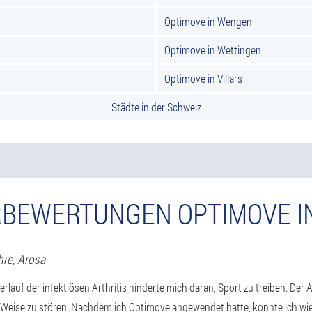
Optimove in Wengen
Optimove in Wettingen
Optimove in Villars
Städte in der Schweiz
BEWERTUNGEN OPTIMOVE I
hre,
Arosa
rlauf der infektiösen Arthritis hinderte mich daran, Sport zu treiben. Der A
r Weise zu stören. Nachdem ich Optimove angewendet hatte, konnte ich wi