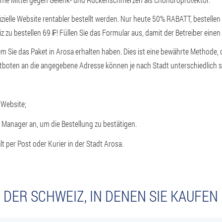
zielle Website rentabler bestellt werden. Nur heute 50% RABATT, bestellen 
z zu bestellen 69 ₣! Füllen Sie das Formular aus, damit der Betreiber einen
em Sie das Paket in Arosa erhalten haben. Dies ist eine bewährte Methode, d
stboten an die angegebene Adresse können je nach Stadt unterschiedlich 
 Website;
r Manager an, um die Bestellung zu bestätigen.
t per Post oder Kurier in der Stadt Arosa.
 DER SCHWEIZ, IN DENEN SIE KAUFE