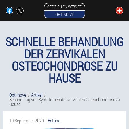
OFFIZIELLEN WEBSITE
OPTIMOVE
SCHNELLE BEHANDLUNG
DER ZERVIKALEN
OSTEOCHONDROSE ZU
HAUSE
Optimove
Artikel
Behandlung von Symptomen der zervikalen Osteochondrose zu
Hause
19 September 2020
Bettina