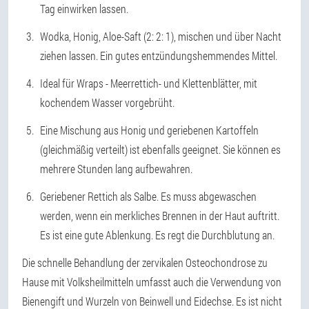
Tag einwirken lassen.
Wodka, Honig, Aloe-Saft (2: 2: 1), mischen und über Nacht
ziehen lassen. Ein gutes entzündungshemmendes Mittel.
Ideal für Wraps - Meerrettich- und Klettenblätter, mit
kochendem Wasser vorgebrüht.
Eine Mischung aus Honig und geriebenen Kartoffeln
(gleichmäßig verteilt) ist ebenfalls geeignet. Sie können es
mehrere Stunden lang aufbewahren.
Geriebener Rettich als Salbe. Es muss abgewaschen
werden, wenn ein merkliches Brennen in der Haut auftritt.
Es ist eine gute Ablenkung. Es regt die Durchblutung an.
Die schnelle Behandlung der zervikalen Osteochondrose zu
Hause mit Volksheilmitteln umfasst auch die Verwendung von
Bienengift und Wurzeln von Beinwell und Eidechse. Es ist nicht