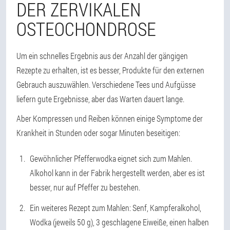
DER ZERVIKALEN
OSTEOCHONDROSE
Um ein schnelles Ergebnis aus der Anzahl der gängigen
Rezepte zu erhalten, ist es besser, Produkte für den externen
Gebrauch auszuwählen. Verschiedene Tees und Aufgüsse
liefern gute Ergebnisse, aber das Warten dauert lange.
Aber Kompressen und Reiben können einige Symptome der
Krankheit in Stunden oder sogar Minuten beseitigen:
Gewöhnlicher Pfefferwodka eignet sich zum Mahlen.
Alkohol kann in der Fabrik hergestellt werden, aber es ist
besser, nur auf Pfeffer zu bestehen.
Ein weiteres Rezept zum Mahlen: Senf, Kampferalkohol,
Wodka (jeweils 50 g), 3 geschlagene Eiweiße, einen halben