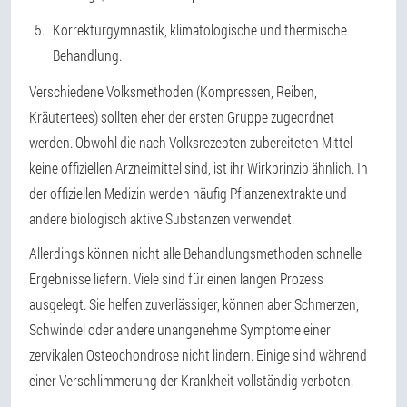
Korrekturgymnastik, klimatologische und thermische
Behandlung.
Verschiedene Volksmethoden (Kompressen, Reiben,
Kräutertees) sollten eher der ersten Gruppe zugeordnet
werden. Obwohl die nach Volksrezepten zubereiteten Mittel
keine offiziellen Arzneimittel sind, ist ihr Wirkprinzip ähnlich. In
der offiziellen Medizin werden häufig Pflanzenextrakte und
andere biologisch aktive Substanzen verwendet.
Allerdings können nicht alle Behandlungsmethoden schnelle
Ergebnisse liefern. Viele sind für einen langen Prozess
ausgelegt. Sie helfen zuverlässiger, können aber Schmerzen,
Schwindel oder andere unangenehme Symptome einer
zervikalen Osteochondrose nicht lindern. Einige sind während
einer Verschlimmerung der Krankheit vollständig verboten.