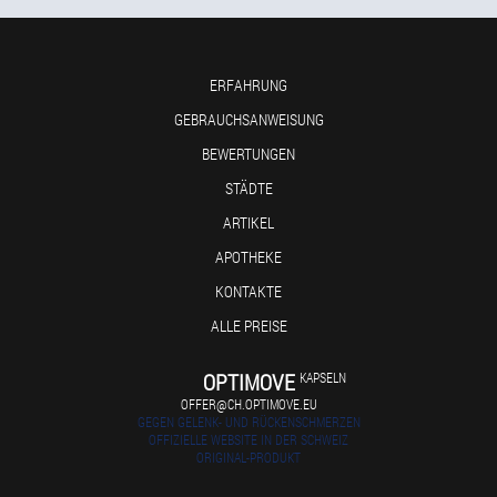
ERFAHRUNG
GEBRAUCHSANWEISUNG
BEWERTUNGEN
STÄDTE
ARTIKEL
APOTHEKE
KONTAKTE
ALLE PREISE
OPTIMOVE
KAPSELN
OFFER@CH.OPTIMOVE.EU
GEGEN GELENK- UND RÜCKENSCHMERZEN
OFFIZIELLE WEBSITE IN DER SCHWEIZ
ORIGINAL-PRODUKT