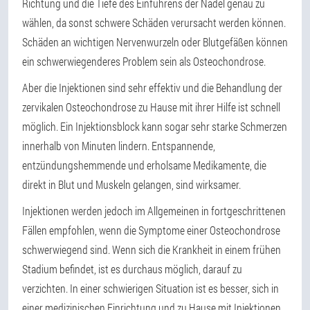
Richtung und die Tiefe des Einführens der Nadel genau zu
wählen, da sonst schwere Schäden verursacht werden können.
Schäden an wichtigen Nervenwurzeln oder Blutgefäßen können
ein schwerwiegenderes Problem sein als Osteochondrose.
Aber die Injektionen sind sehr effektiv und die Behandlung der
zervikalen Osteochondrose zu Hause mit ihrer Hilfe ist schnell
möglich. Ein Injektionsblock kann sogar sehr starke Schmerzen
innerhalb von Minuten lindern. Entspannende,
entzündungshemmende und erholsame Medikamente, die
direkt in Blut und Muskeln gelangen, sind wirksamer.
Injektionen werden jedoch im Allgemeinen in fortgeschrittenen
Fällen empfohlen, wenn die Symptome einer Osteochondrose
schwerwiegend sind. Wenn sich die Krankheit in einem frühen
Stadium befindet, ist es durchaus möglich, darauf zu
verzichten. In einer schwierigen Situation ist es besser, sich in
einer medizinischen Einrichtung und zu Hause mit Injektionen