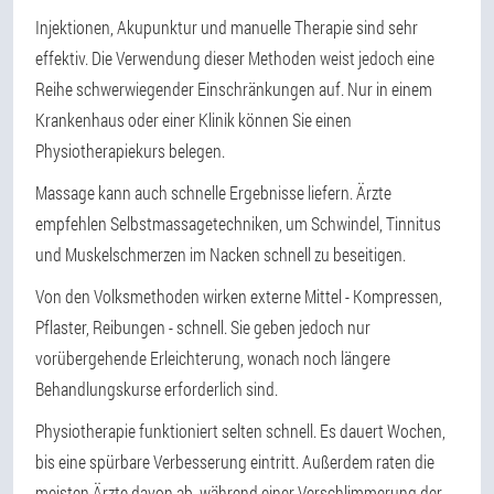
Injektionen, Akupunktur und manuelle Therapie sind sehr
effektiv. Die Verwendung dieser Methoden weist jedoch eine
Reihe schwerwiegender Einschränkungen auf. Nur in einem
Krankenhaus oder einer Klinik können Sie einen
Physiotherapiekurs belegen.
Massage kann auch schnelle Ergebnisse liefern. Ärzte
empfehlen Selbstmassagetechniken, um Schwindel, Tinnitus
und Muskelschmerzen im Nacken schnell zu beseitigen.
Von den Volksmethoden wirken externe Mittel - Kompressen,
Pflaster, Reibungen - schnell. Sie geben jedoch nur
vorübergehende Erleichterung, wonach noch längere
Behandlungskurse erforderlich sind.
Physiotherapie funktioniert selten schnell. Es dauert Wochen,
bis eine spürbare Verbesserung eintritt. Außerdem raten die
meisten Ärzte davon ab, während einer Verschlimmerung der