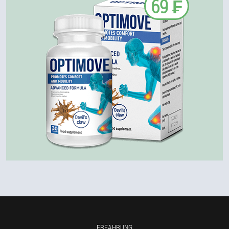
69 ₣
ERFAHRUNG