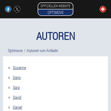
OFFIZIELLEN WEBSITE
OPTIMOVE
AUTOREN
Optimove
Autoren von Artikeln
Susanne
Dario
Sara
David
Daniel