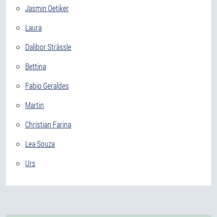
Jasmin Oetiker
Laura
Dalibor Strässle
Bettina
Fabio Geraldes
Martin
Christian Farina
Lea Souza
Urs