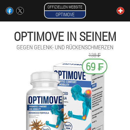
OFFIZIELLEN WEBSITE
OPTIMOVE
OPTIMOVE IN SEINEM
GEGEN GELENK- UND RÜCKENSCHMERZEN
138 ₣
69 ₣