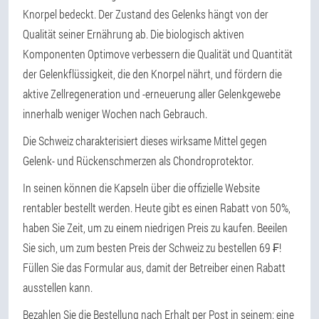
Knorpel bedeckt. Der Zustand des Gelenks hängt von der
Qualität seiner Ernährung ab. Die biologisch aktiven
Komponenten Optimove verbessern die Qualität und Quantität
der Gelenkflüssigkeit, die den Knorpel nährt, und fördern die
aktive Zellregeneration und -erneuerung aller Gelenkgewebe
innerhalb weniger Wochen nach Gebrauch.
Die Schweiz charakterisiert dieses wirksame Mittel gegen
Gelenk- und Rückenschmerzen als Chondroprotektor.
In seinen können die Kapseln über die offizielle Website
rentabler bestellt werden. Heute gibt es einen Rabatt von 50%,
haben Sie Zeit, um zu einem niedrigen Preis zu kaufen. Beeilen
Sie sich, um zum besten Preis der Schweiz zu bestellen 69 ₣!
Füllen Sie das Formular aus, damit der Betreiber einen Rabatt
ausstellen kann.
Bezahlen Sie die Bestellung nach Erhalt per Post in seinem: eine