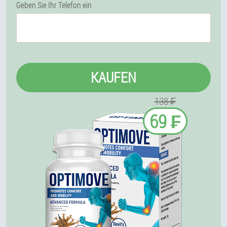
Geben Sie Ihr Telefon ein
KAUFEN
138 ₣
69 ₣