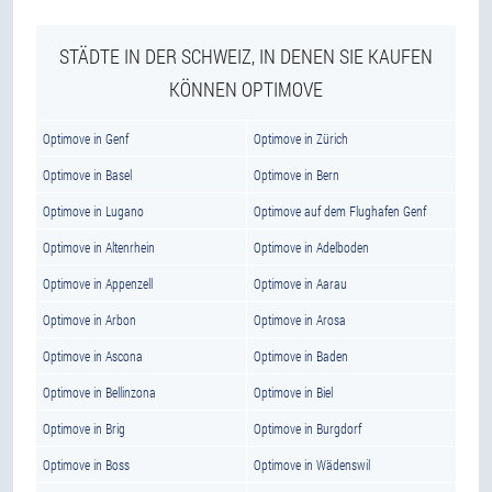
STÄDTE IN DER SCHWEIZ, IN DENEN SIE KAUFEN
KÖNNEN OPTIMOVE
Optimove in Genf
Optimove in Zürich
Optimove in Basel
Optimove in Bern
Optimove in Lugano
Optimove auf dem Flughafen Genf
Optimove in Altenrhein
Optimove in Adelboden
Optimove in Appenzell
Optimove in Aarau
Optimove in Arbon
Optimove in Arosa
Optimove in Ascona
Optimove in Baden
Optimove in Bellinzona
Optimove in Biel
Optimove in Brig
Optimove in Burgdorf
Optimove in Boss
Optimove in Wädenswil