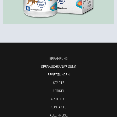
ERFAHRUNG
GEBRAUCHSANWEISUNG
BEWERTUNGEN
STÄDTE
ARTIKEL
APOTHEKE
KONTAKTE
ALLE PREISE